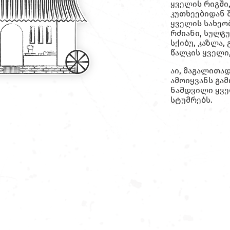
ყველის რიგში
კუთხეებიდან 
ყველის სახეობ
რძიანი, სულგ
სქიბუ, კაზლა,
წალკის ყველი,
აი, მაგალითად
ამოიყვანს გა
ნამდვილი ყვე
სტუმრებს.